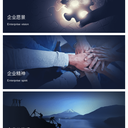
企业愿景
Enterprise vision
企业精神
Enterprise spirit