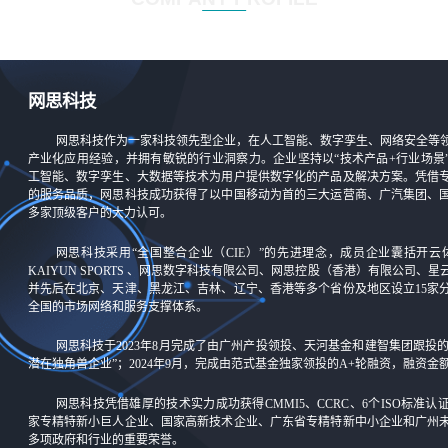
网思科技
网思科技作为一家科技领先型企业，在人工智能、数字孪生、网络安全等
产业化应用经验，并拥有敏锐的行业洞察力。企业坚持以“技术产品+行业场景
工智能、数字孪生、大数据等技术为用户提供数字化的产品及解决方案。凭借
的服务品质，网思科技成功获得了以中国移动为首的三大运营商、广汽集团、
多家顶级客户的大力认可。
网思科技采用“全国整合企业（CIE）”的先进理念，成员企业囊括开云体
KAIYUN SPORTS 、网思数字科技有限公司、网思控股（香港）有限公司、
并先后在北京、天津、黑龙江、吉林、辽宁、香港等多个省份及地区设立15家
全国的市场网络和服务支撑体系。
网思科技于2023年8月完成了由广州产投领投、天河基金和建智集团跟投
潜在独角兽企业”；2024年9月，完成由范式基金独家领投的A+轮融资，融资
网思科技凭借雄厚的技术实力成功获得CMMI5、CCRC、6个ISO标准
家专精特新小巨人企业、国家高新技术企业、广东省专精特新中小企业和广州
多项政府和行业的重要荣誉。