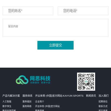
立即提交
产品与解决方案
服务体系
开云体育·(中国)官方网站-KAIYUN SPORTS
新闻资讯
加入我们
人工智能
服务级别
企业简介
招聘岗位
数字孪生
服务网络
开云体育·(中国)官方网站
联系方式
数字化转型解
服务网络
留言表单