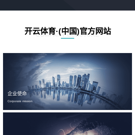
开云体育·(中国)官方网站
COMPANY CULUTURE
企业使命
Corporate mission