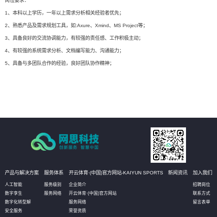
岗位要求：
1、本科以上学历，一年以上需求分析相关经验者优先；
2、熟悉产品及需求规划工具，如:Axure、Xmind、MS Project等；
3、具备良好的交流协调能力，有较强的责任感、工作积极主动；
4、有较强的系统需求分析、文档编写能力、沟通能力；
5、具备与多团队合作的经验，良好团队协作精神；
产品与解决方案
服务体系
开云体育·(中国)官方网站-KAIYUN SPORTS
新闻资讯
加入我们
人工智能
服务级别
企业简介
招聘岗位
数字孪生
服务网络
开云体育·(中国)官方网站
联系方式
数字化转型解
服务网络
留言表单
安全服务
荣誉资质